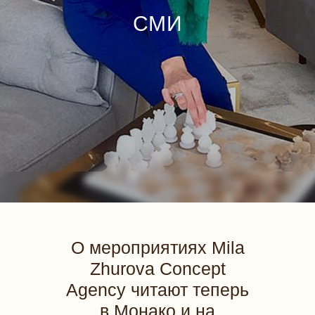
CМИ
О мероприятиях Mila
Zhurova Concept
Agency читают теперь
в Монако и на