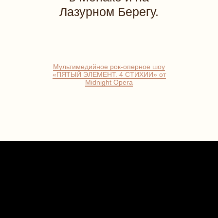
Лазурном Берегу.
Мультимедийное рок-оперное шоу
«ПЯТЫЙ ЭЛЕМЕНТ. 4 СТИХИИ» от
Midnight Opera