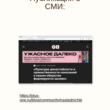
СМИ:
https://plus-
one.ru/blog/community/naslednichki