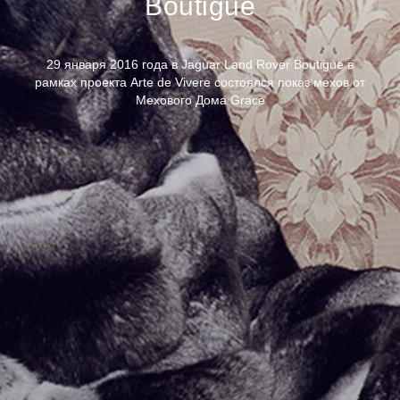
Boutigue
29 января 2016 года в Jaguar Land Rover Boutigue в
рамках проекта Arte de Vivere состоялся показ мехов от
Мехового Дома Grace