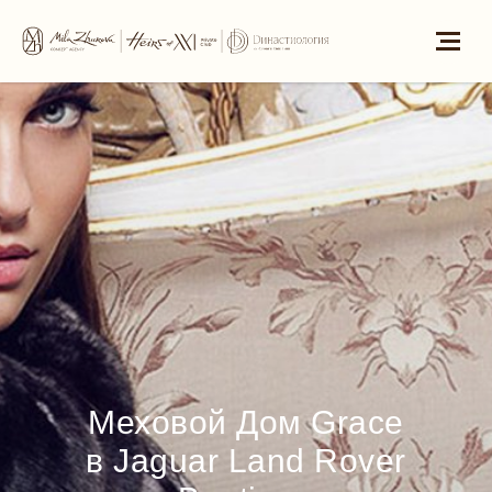
Меховой Дом Grace
в Jaguar Land Rover