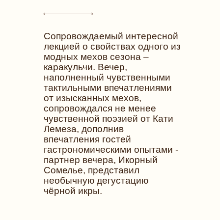
Cопровождаемый интересной
лекцией о свойствах одного из
модных мехов сезона –
каракульчи. Вечер,
наполненный чувственными
тактильными впечатлениями
от изысканных мехов,
сопровождался не менее
чувственной поэзией от Кати
Лемеза, дополнив
впечатления гостей
гастрономическими опытами -
партнер вечера, Икорный
Сомелье, представил
необычную дегустацию
чёрной икры.