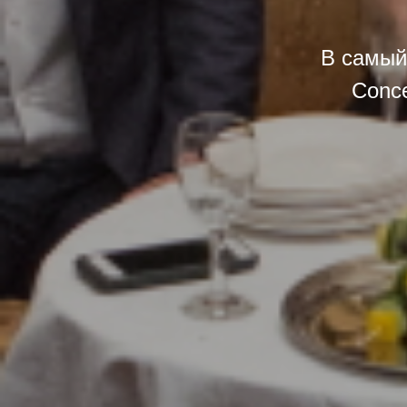
В самый 
Conce