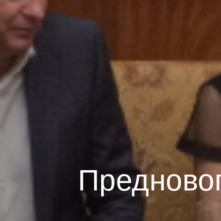
Предновог