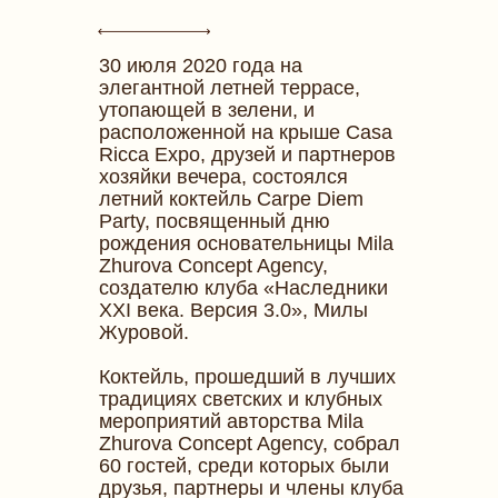
30 июля 2020 года на
элегантной летней террасе,
утопающей в зелени, и
расположенной на крыше Casa
Ricca Expo, друзей и партнеров
хозяйки вечера, состоялся
летний коктейль Carpe Diem
Party, посвященный дню
рождения основательницы Mila
Zhurova Concept Agency,
создателю клуба «Наследники
XXI века. Версия 3.0», Милы
Журовой.
Коктейль, прошедший в лучших
традициях светских и клубных
мероприятий авторства Mila
Zhurova Concept Agency, собрал
60 гостей, среди которых были
друзья, партнеры и члены клуба