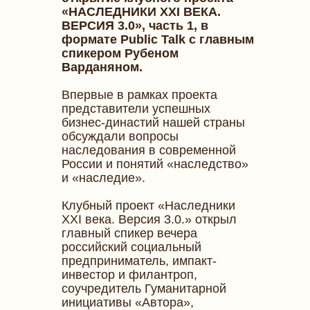
«НАСЛЕДНИКИ
XXI
ВЕКА.
ВЕРСИЯ 3.0», часть 1, в
формате
Public
Talk
с главным
спикером Рубеном
Варданяном.
Впервые в рамках проекта
представители успешных
бизнес-династий нашей страны
обсуждали вопросы
наследования в современной
России и понятий «наследство»
и «наследие».
Клубный проект «Наследники
XXI века. Версия 3.0.» открыл
главный спикер вечера
российский социальный
предприниматель, импакт-
инвестор и филантроп,
соучредитель Гуманитарной
инициативы «Автора»,