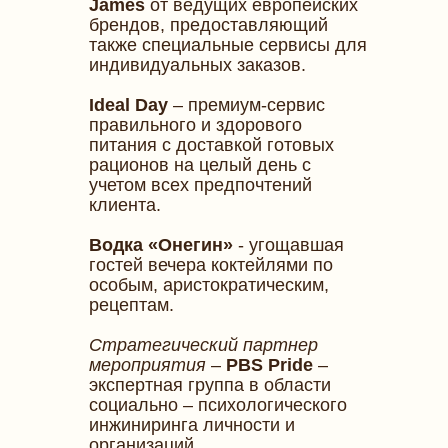
James
от ведущих европейских
брендов, предоставляющий
также специальные сервисы для
индивидуальных заказов.
Ideal Day
– премиум-сервис
правильного и здорового
питания с доставкой готовых
рационов на целый день с
учетом всех предпочтений
клиента.
Водка «Онегин»
- угощавшая
гостей вечера коктейлями по
особым, аристократическим,
рецептам.
Стратегический партнер
мероприятия
–
PBS
Pride
–
экспертная группа в области
социально – психологического
инжиниринга личности и
организаций.