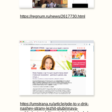
https://regnum.ru/news/2617730.html
https://umstrana.ru/article/gde-to-v-dnk-
nashey-strany-lezhit-glubinnaya-