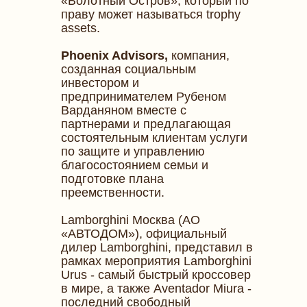
«Болотный Остров», который по
праву может называться trophy
assets.
Phoenix Advisors,
компания,
созданная социальным
инвестором и
предпринимателем Рубеном
Варданяном вместе с
партнерами и предлагающая
состоятельным клиентам услуги
по защите и управлению
благосостоянием семьи и
подготовке плана
преемственности.
Lamborghini Москва (АО
«АВТОДОМ»), официальный
дилер Lamborghini, представил в
рамках мероприятия Lamborghini
Urus - самый быстрый кроссовер
в мире, а также Aventador Miura -
последний свободный