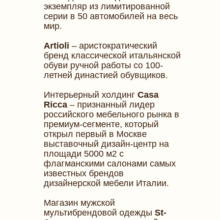
экземпляр из лимитированной
серии в 50 автомобилей на весь
мир.
Artioli
– аристократический
бренд классической итальянской
обуви ручной работы со 100-
летней династией обувщиков.
Интерьерный холдинг
Casa
Ricca
– признанный лидер
российского мебельного рынка в
премиум-сегменте, который
открыл первый в Москве
выставочный дизайн-центр на
площади 5000 м2 с
флагманскими салонами самых
известных брендов
дизайнерской мебели Италии.
Магазин мужской
мультибрендовой одежды
St-