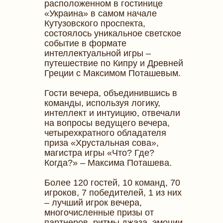
расположенном в гостинице
«Украина» в самом начале
Кутузовского проспекта,
состоялось уникальное светское
событие в формате
интеллектуальной игры –
путешествие по Кипру и Древней
Греции с Максимом Поташевым.
Гости вечера, объединившись в
команды, используя логику,
интеллект и интуицию, отвечали
на вопросы ведущего вечера,
четырехкратного обладателя
приза «Хрустальная сова»,
магистра игры «Что? Где?
Когда?» – Максима Поташева.
Более 120 гостей, 10 команд, 70
игроков, 7 победителей, 1 из них
– лучший игрок вечера,
многочисленные призы от
партнеров, ритмы джаза, эмоции