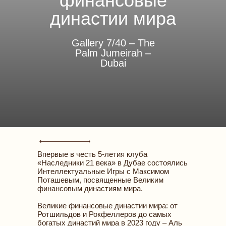
финансовые
династии мира
Gallery 7/40 – The
Palm Jumeirah –
Dubai
Впервые в честь 5-летия клуба
«Наследники 21 века» в Дубае состоялись
Интеллектуальные Игры с Максимом
Поташевым, посвященные Великим
финансовым династиям мира.
Великие финансовые династии мира: от
Ротшильдов и Рокфеллеров до самых
богатых династий мира в 2023 году – Аль