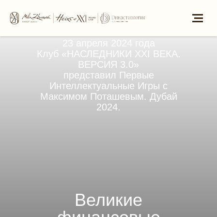
23 апреля 2024 года
Клуб «НАСЛЕДНИКИ XXI ВЕКА.
ВЕРСИЯ 3.0»
представил Первые
Интеллектуальные Игры с
Максимом Поташевым. Дубай
2024.
Великие