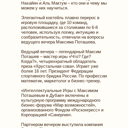
Нахайян и Аль Мактум – кто они и чему мы
можем у них научиться.
Элегантный коктейль плавно перерос в
игровую площадку, где 10 команд,
расположившиеся за столиками по 6-8
человек, используя логику, интуицию и
сообразительность, отвечали на вопросы
ведущего вечера Максима Поташева.
Ведущий вечера – легендарный Максим
Поташев – мастер игры «Что? Где?
Когда?», четырехкратный обладатель
приза «Хрустальная сова». Играет уже
более 16 лет. Президент Федерации
спортивного бриджа России. По профессии
математик, маркетолог и бизнес-тренер.
«Интеллектуальные Игры с Максимом
Поташевым в Дубае» включены в
культурную программу международного
бизнес-форума «Мир возможностей»,
организованного Фондом «Росконгресс» и
Корпорацией «Синергия».
Партнером вечером выступила компания