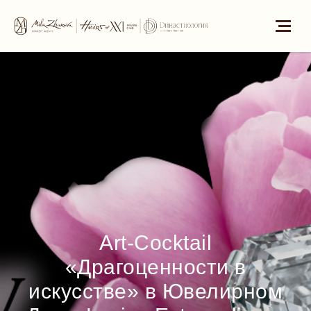
Art-Cocktail
«Драгоценности в
искусстве» в Ювелирном