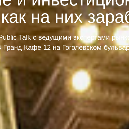
 как на них зара
Public Talk с ведущими экспертами рынк
 Гранд Кафе 12 на Гоголевском бульва