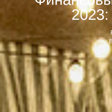
2023:
В